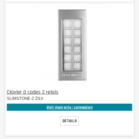
Clavier à codes 2 relais
SLIMSTONE-2 ZILV
Voir mon prix : connexion
DÉTAILS