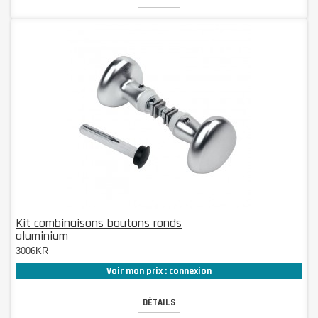
Kit combinaisons boutons ronds
aluminium
3006KR
Voir mon prix : connexion
DÉTAILS