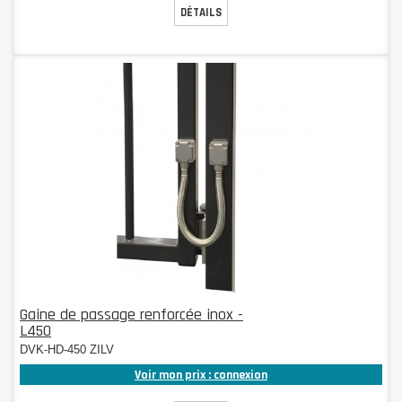
DÉTAILS
Gaine de passage renforcée inox -
L450
DVK-HD-450 ZILV
Voir mon prix : connexion