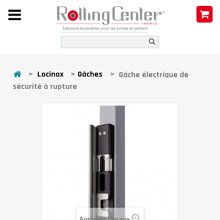
>
Locinox
>
Gâches
>
Gâche électrique de
sécurité à rupture
Agrandir l'image