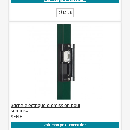
DÉTAILS
Gâche électrique à émission pour
serrure...
SEH-E
Voir mon prix : connexion