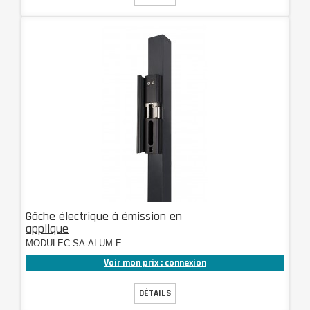
Gâche électrique à émission en
applique
MODULEC-SA-ALUM-E
Voir mon prix : connexion
DÉTAILS