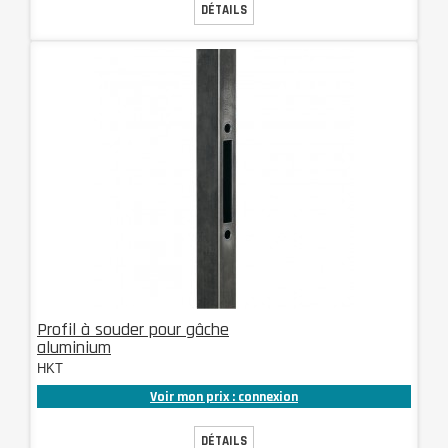
DÉTAILS
Profil à souder pour gâche
aluminium
HKT
Voir mon prix : connexion
DÉTAILS