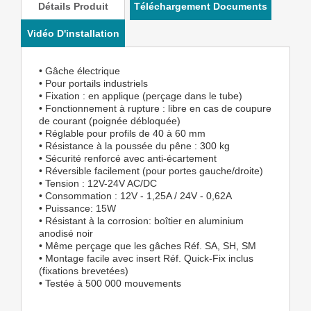
Détails Produit
Téléchargement Documents
Vidéo D'installation
• Gâche électrique
• Pour portails industriels
• Fixation : en applique (perçage dans le tube)
• Fonctionnement à rupture : libre en cas de coupure
de courant (poignée débloquée)
• Réglable pour profils de 40 à 60 mm
• Résistance à la poussée du pêne : 300 kg
• Sécurité renforcé avec anti-écartement
• Réversible facilement (pour portes gauche/droite)
• Tension : 12V-24V AC/DC
• Consommation : 12V - 1,25A / 24V - 0,62A
• Puissance: 15W
• Résistant à la corrosion: boîtier en aluminium
anodisé noir
• Même perçage que les gâches Réf. SA, SH, SM
• Montage facile avec insert Réf. Quick-Fix inclus
(fixations brevetées)
• Testée à 500 000 mouvements