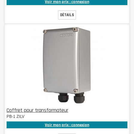
Voir mon prix : connexion
DÉTAILS
Coffret pour transformateur
PB-1 ZILV
Voir mon prix : connexion