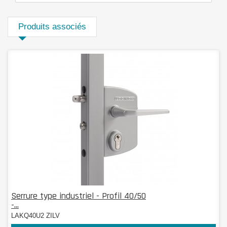
Produits associés
Serrure type industriel - Profil 40/50
-...
LAKQ40U2 ZILV