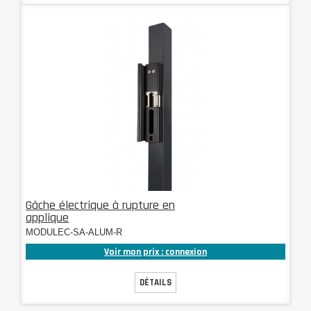
Gâche électrique à rupture en
applique
MODULEC-SA-ALUM-R
Voir mon prix : connexion
DÉTAILS