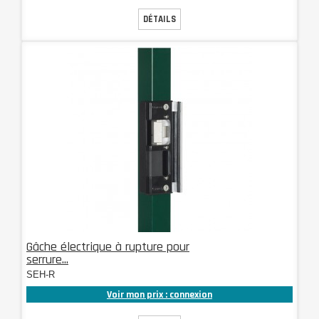
DÉTAILS
Gâche électrique à rupture pour
serrure...
SEH-R
Voir mon prix : connexion